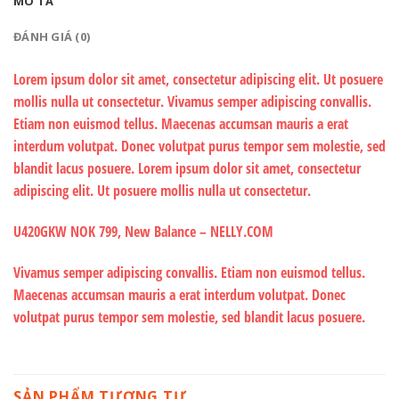
MÔ TẢ
ĐÁNH GIÁ (0)
Lorem ipsum dolor sit amet, consectetur adipiscing elit. Ut posuere
mollis nulla ut consectetur. Vivamus semper adipiscing convallis.
Etiam non euismod tellus. Maecenas accumsan mauris a erat
interdum volutpat. Donec volutpat purus tempor sem molestie, sed
blandit lacus posuere. Lorem ipsum dolor sit amet, consectetur
adipiscing elit. Ut posuere mollis nulla ut consectetur.
U420GKW NOK 799, New Balance – NELLY.COM
Vivamus semper adipiscing convallis. Etiam non euismod tellus.
Maecenas accumsan mauris a erat interdum volutpat. Donec
volutpat purus tempor sem molestie, sed blandit lacus posuere.
SẢN PHẨM TƯƠNG TỰ