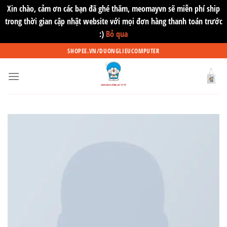
Xin chào, cảm ơn các bạn đã ghé thăm, meomayvn sẽ miễn phí ship
trong thời gian cập nhật website với mọi đơn hàng thanh toán trước
:)
Bỏ qua
Skip
SHOPEE.VN/DUONGLIEUCOMPUTER
to
content