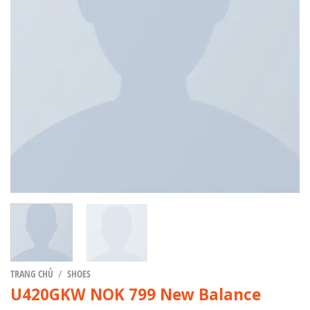
TRANG CHỦ
/
SHOES
U420GKW NOK 799 New Balance