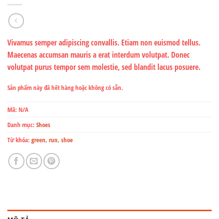
Vivamus semper adipiscing convallis. Etiam non euismod tellus.
Maecenas accumsan mauris a erat interdum volutpat. Donec
volutpat purus tempor sem molestie, sed blandit lacus posuere.
Sản phẩm này đã hết hàng hoặc không có sẵn.
Mã:
N/A
Danh mục:
Shoes
Từ khóa:
green
,
run
,
shoe