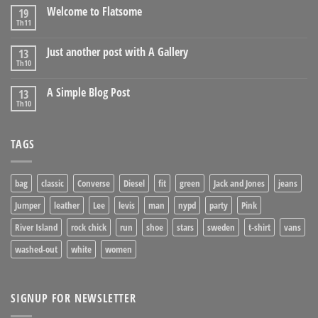
Welcome to Flatsome
19
Th11
Just another post with A Gallery
13
Th10
A Simple Blog Post
13
Th10
TAGS
bag
classic
Converse
Diesel
fit
green
Jack and Jones
jeans
Jumper
leather
Lee
levis
man
nypd
party
Pink
River Island
rock chick
run
shoe
stars
sweden
t-shirt
vans
washed-out
white
women
SIGNUP FOR NEWSLETTER