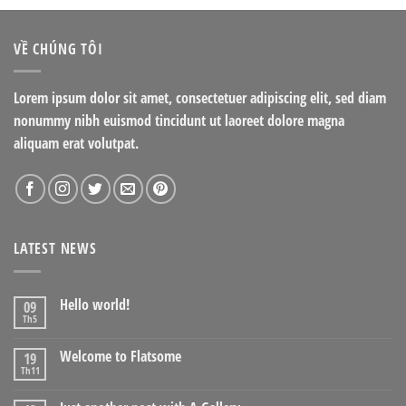
4.00
5
sao
VỀ CHÚNG TÔI
Lorem ipsum dolor sit amet, consectetuer adipiscing elit, sed diam
nonummy nibh euismod tincidunt ut laoreet dolore magna
aliquam erat volutpat.
LATEST NEWS
Hello world!
09
Th5
Welcome to Flatsome
19
Th11