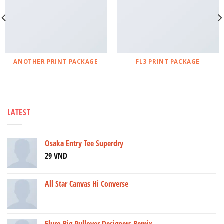
ANOTHER PRINT PACKAGE
FL3 PRINT PACKAGE
LATEST
Osaka Entry Tee Superdry
29
VND
All Star Canvas Hi Converse