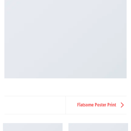
Flatsome Poster Print