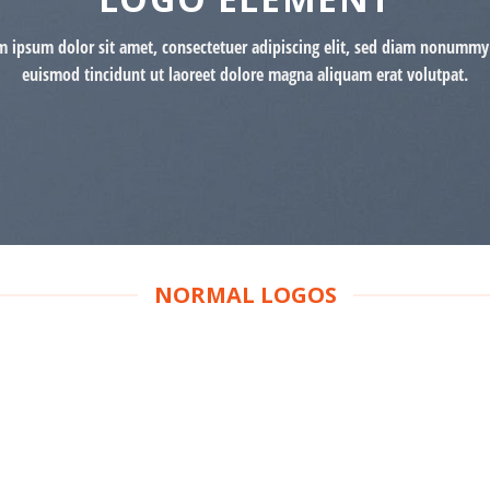
m ipsum dolor sit amet, consectetuer adipiscing elit, sed diam nonummy
euismod tincidunt ut laoreet dolore magna aliquam erat volutpat.
NORMAL LOGOS