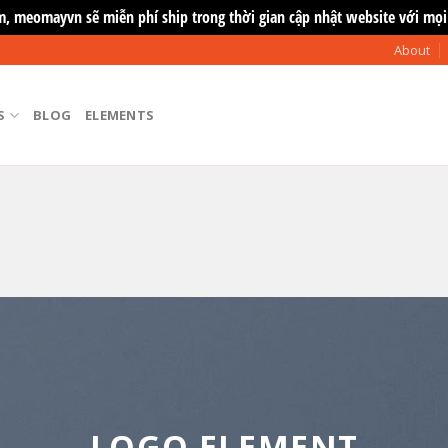
m, meomayvn sẽ miễn phí ship trong thời gian cập nhật website với mọi
About
S
BLOG
ELEMENTS
LOGO ELEMENT